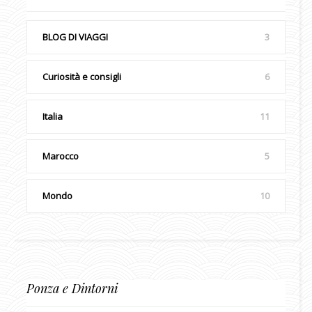
BLOG DI VIAGGI
3
Curiosità e consigli
6
Italia
11
Marocco
5
Mondo
10
Ponza e Dintorni