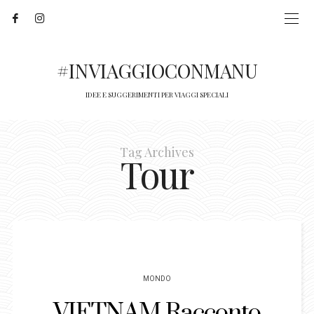
#INVIAGGIOCONMANU
IDEE E SUGGERIMENTI PER VIAGGI SPECIALI
Tag Archives
Tour
MONDO
VIETNAM Racconto