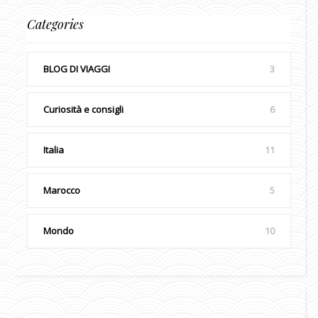
Categories
BLOG DI VIAGGI
3
Curiosità e consigli
6
Italia
11
Marocco
5
Mondo
10