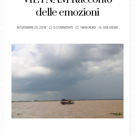
delle emozioni
POSTED
NOVEMBRE 25, 2018
0 COMMENTS
1MIN READ
558 VIEWS
ON