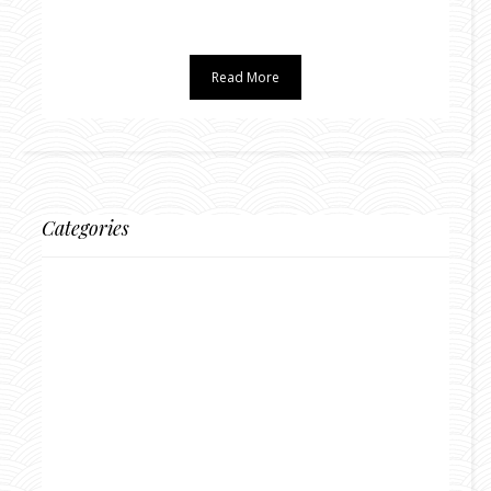
Read More
Categories
BLOG DI VIAGGI