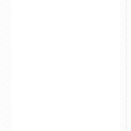
Curiosità e consigli
Italia