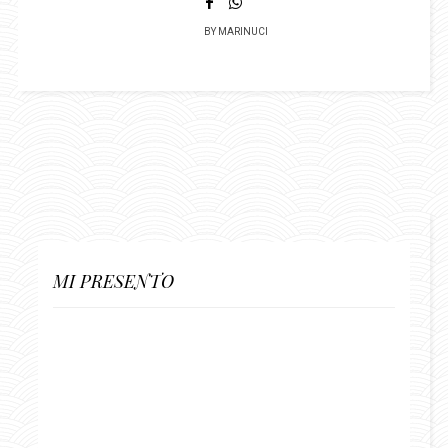
BY
MARINUCI
MI PRESENTO