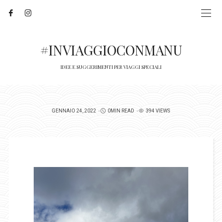
#INVIAGGIOCONMANU
IDEE E SUGGERIMENTI PER VIAGGI SPECIALI
POSTED
GENNAIO 24, 2022
0MIN READ
394 VIEWS
ON