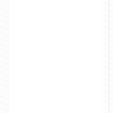
Curiosità e consigli
Italia