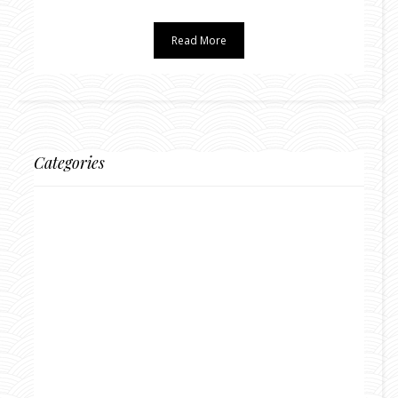
Read More
Categories
BLOG DI VIAGGI