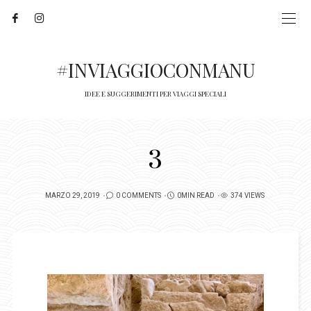
#INVIAGGIOCONMANU
IDEE E SUGGERIMENTI PER VIAGGI SPECIALI
3
POSTED
MARZO 29, 2019
0 COMMENTS
0MIN READ
374 VIEWS
ON