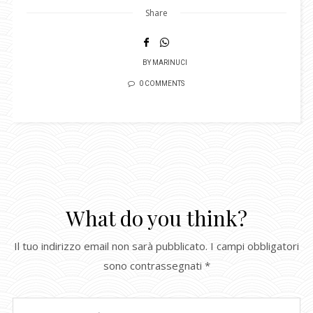
Share
BY
MARINUCI
0 COMMENTS
What do you think?
Il tuo indirizzo email non sarà pubblicato.
I campi obbligatori
sono contrassegnati
*