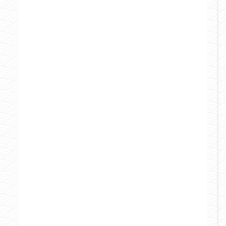
Curiosità e consigli
Italia