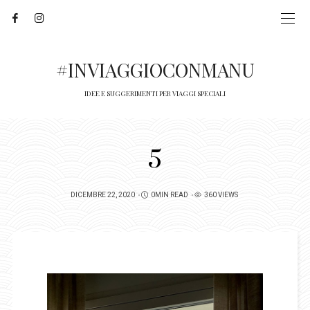
#INVIAGGIOCONMANU
IDEE E SUGGERIMENTI PER VIAGGI SPECIALI
5
POSTED
DICEMBRE 22, 2020
0MIN READ
360 VIEWS
ON