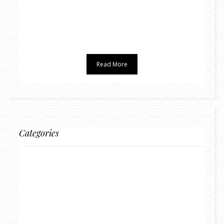
Read More
Categories
BLOG DI VIAGGI