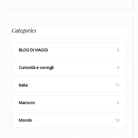
Categories
BLOG DI VIAGGI
3
Curiosità e consigli
6
Italia
11
Marocco
5
Mondo
10