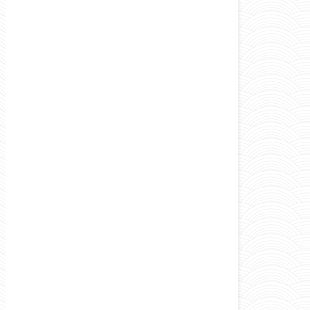
Curiosità e consigli
Italia