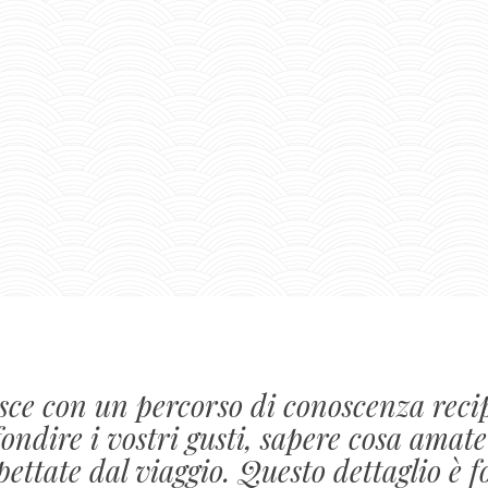
isce con un percorso di conoscenza reci
fondire i vostri gusti, sapere cosa amate
pettate dal viaggio. Questo dettaglio è