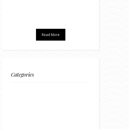
Read More
Categories
BLOG DI VIAGGI