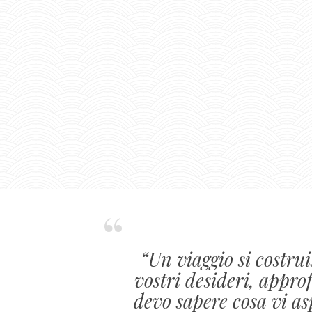
“Un viaggio si costru
vostri desideri, appro
devo sapere cosa vi as