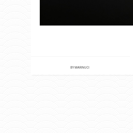
BY
MARINUCI