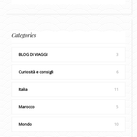
Categories
BLOG DI VIAGGI
3
Curiosità e consigli
6
Italia
11
Marocco
5
Mondo
10