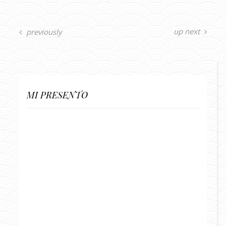
up next
previously
MI PRESENTO