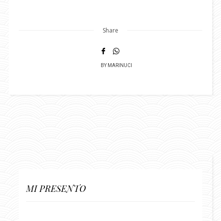
Share
BY
MARINUCI
MI PRESENTO