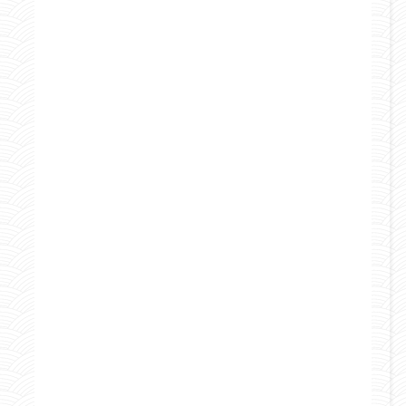
BLOG DI VIAGGI
Curiosità e consigli
Italia