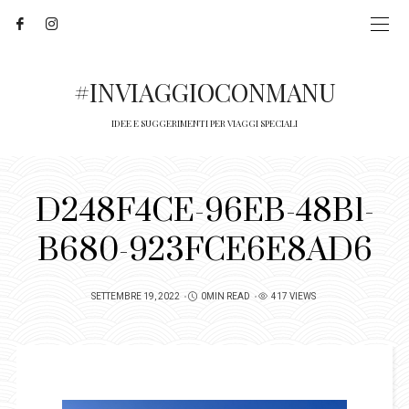
#INVIAGGIOCONMANU
IDEE E SUGGERIMENTI PER VIAGGI SPECIALI
D248F4CE-96EB-48B1-
B680-923FCE6E8AD6
POSTED
SETTEMBRE 19, 2022
0MIN READ
417 VIEWS
ON