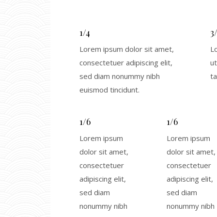
1/4
3
Lorem ipsum dolor sit amet,
L
consectetuer adipiscing elit,
ut
sed diam nonummy nibh
ta
euismod tincidunt.
1/6
1/6
Lorem ipsum
Lorem ipsum
dolor sit amet,
dolor sit amet,
consectetuer
consectetuer
adipiscing elit,
adipiscing elit,
sed diam
sed diam
nonummy nibh
nonummy nibh