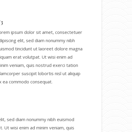
/3
orem ipsum dolor sit amet, consectetuer
dipiscing elit, sed diam nonummy nibh
uismod tincidunt ut laoreet dolore magna
liquam erat volutpat. Ut wisi enim ad
inim veniam, quis nostrud exerci tation
llamcorper suscipit lobortis nisl ut aliquip
x ea commodo consequat.
 elit, sed diam nonummy nibh euismod
t. Ut wisi enim ad minim veniam, quis