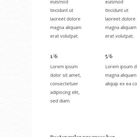
euismod
euismod
tincidunt ut
tincidunt ut
laoreet dolore
laoreet dolore
magna aliquam
magna aliquam
erat volutpat.
erat volutpat.
1/6
5/6
Lorem ipsum
Lorem ipsum do
dolor sit amet,
magna aliquam e
consectetuer
aliquip ex ea 
adipiscing elit,
sed diam.