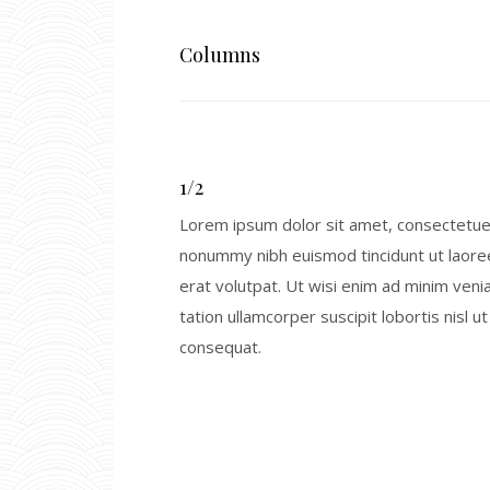
Columns
1/2
Lorem ipsum dolor sit amet, consectetuer
nonummy nibh euismod tincidunt ut laore
erat volutpat. Ut wisi enim ad minim veni
tation ullamcorper suscipit lobortis nisl 
consequat.