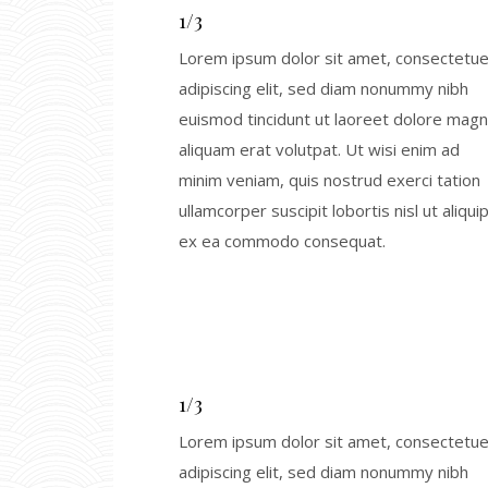
1/3
Lorem ipsum dolor sit amet, consectetue
adipiscing elit, sed diam nonummy nibh
euismod tincidunt ut laoreet dolore mag
aliquam erat volutpat. Ut wisi enim ad
minim veniam, quis nostrud exerci tation
ullamcorper suscipit lobortis nisl ut aliqui
ex ea commodo consequat.
1/3
Lorem ipsum dolor sit amet, consectetue
adipiscing elit, sed diam nonummy nibh