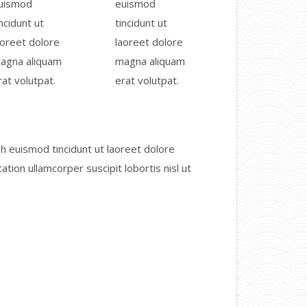
uismod
euismod
incidunt ut
tincidunt ut
aoreet dolore
laoreet dolore
agna aliquam
magna aliquam
rat volutpat.
erat volutpat.
h euismod tincidunt ut laoreet dolore
tion ullamcorper suscipit lobortis nisl ut