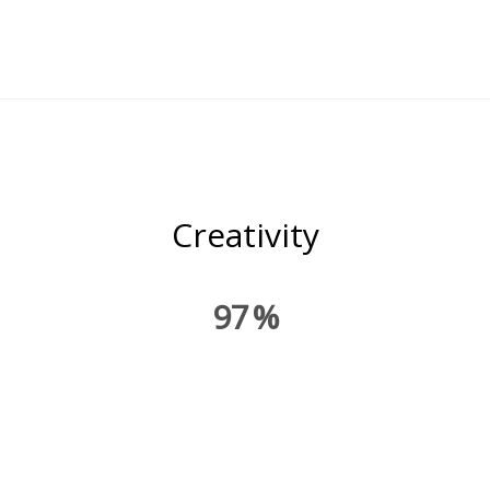
Creativity
97