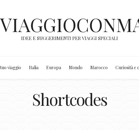
NVIAGGIOCONM
IDEE E SUGGERIMENTI PER VIAGGI SPECIALI
 tuo viaggio
Italia
Europa
Mondo
Marocco
Curiosità e 
Shortcodes