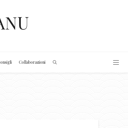
ANU
consigli
Collaborazioni