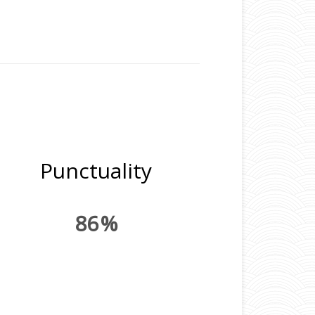
Punctuality
86