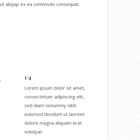
sl ut aliquip ex ea commodo consequat.
1/4
,
Lorem ipsum dolor sit amet,
consectetuer adipiscing elit,
t
sed diam nonummy nibh
euismod tincidunt ut laoreet
dolore magna aliquam erat
volutpat.