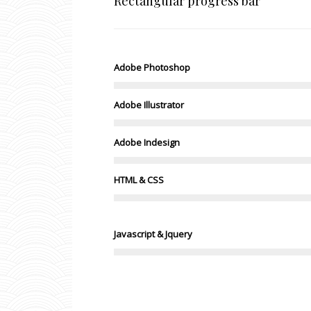
Rectangular progress bar
Adobe Photoshop
Adobe Illustrator
Adobe Indesign
HTML & CSS
Javascript & Jquery