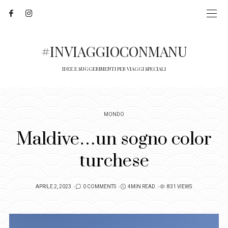
#INVIAGGIOCONMANU
IDEE E SUGGERIMENTI PER VIAGGI SPECIALI
MONDO
Maldive…un sogno color
turchese
POSTED
APRILE 2, 2023
0 COMMENTS
4MIN READ
831 VIEWS
ON