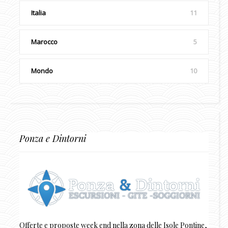
Italia
11
Marocco
5
Mondo
10
Ponza e Dintorni
Offerte e proposte week end nella zona delle Isole Pontine,