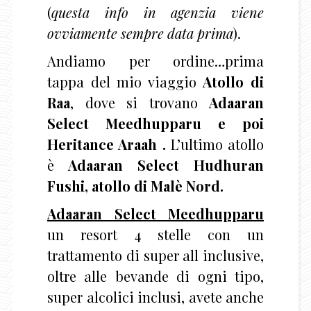
(
questa info in agenzia viene
ovviamente sempre data prima
).
Andiamo per ordine…prima
tappa del mio viaggio
Atollo di
Raa
, dove si trovano
Adaaran
Select
Meedhupparu e poi
Heritance Araah
.
L’ultimo atollo
è
Adaaran Select Hudhuran
Fushi, atollo di
Malè Nord.
Adaaran Select Meedhupparu
un resort 4 stelle con un
trattamento di super all inclusive,
oltre alle bevande di ogni tipo,
super alcolici inclusi, avete anche