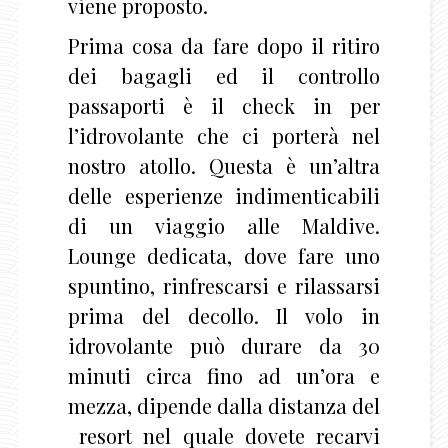
viene proposto.
Prima cosa da fare dopo il ritiro
dei bagagli ed il controllo
passaporti è il check in per
l’idrovolante che ci porterà nel
nostro atollo. Questa è un’altra
delle esperienze indimenticabili
di un viaggio alle Maldive.
Lounge dedicata, dove fare uno
spuntino, rinfrescarsi e rilassarsi
prima del decollo. Il volo in
idrovolante può durare da 30
minuti circa fino ad un’ora e
mezza, dipende dalla distanza del
resort nel quale dovete recarvi