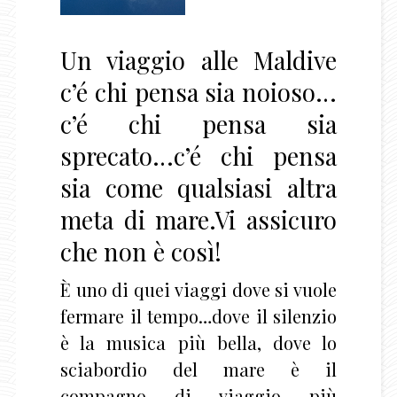
Un viaggio alle Maldive
c’é chi pensa sia noioso…
c’é chi pensa sia
sprecato…c’é chi pensa
sia come qualsiasi altra
meta di mare.Vi assicuro
che non è così!
È uno di quei viaggi dove si vuole
fermare il tempo…dove il silenzio
è la musica più bella, dove lo
sciabordio del mare è il
compagno di viaggio più