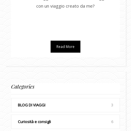
con un viaggio creato da me?
Read More
Categories
BLOG DI VIAGGI
3
Curiosità e consigli
6