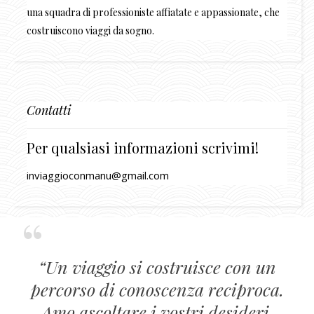
una squadra di professioniste affiatate e appassionate, che
costruiscono viaggi da sogno.
Contatti
Per qualsiasi informazioni scrivimi!
inviaggioconmanu@gmail.com
“Un viaggio si costruisce con un
percorso di conoscenza reciproca.
Amo ascoltare i vostri desideri,