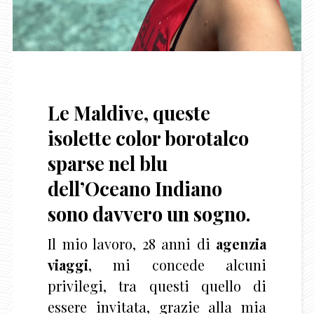
Le Maldive, queste
isolette color borotalco
sparse nel blu
dell’Oceano Indiano
sono davvero un sogno.
Il mio lavoro, 28 anni di
agenzia
viaggi
, mi concede alcuni
privilegi, tra questi quello di
essere invitata, grazie alla mia