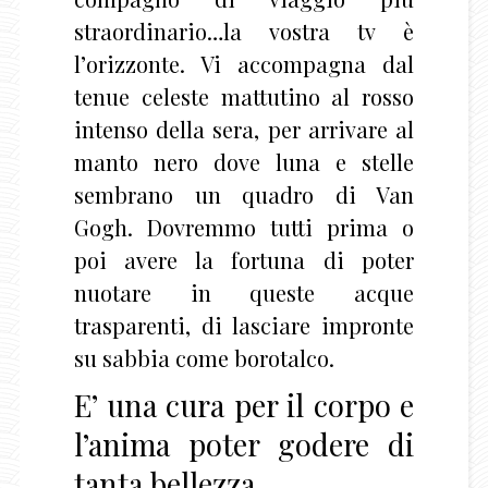
straordinario…la vostra tv è
l’orizzonte. Vi accompagna dal
tenue celeste mattutino al rosso
intenso della sera, per arrivare al
manto nero dove luna e stelle
sembrano un quadro di Van
Gogh. Dovremmo tutti prima o
poi avere la fortuna di poter
nuotare in queste acque
trasparenti, di lasciare impronte
su sabbia come borotalco.
E’ una cura per il corpo e
l’anima poter godere di
tanta bellezza.