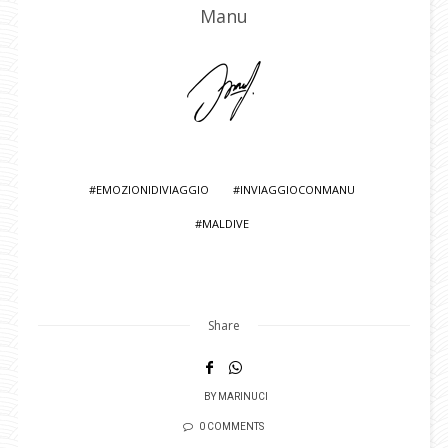
Manu
EMOZIONIDIVIAGGIO
INVIAGGIOCONMANU
MALDIVE
Share
BY
MARINUCI
0 COMMENTS