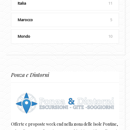
Italia
11
Marocco
5
Mondo
10
Ponza e Dintorni
Offerte e proposte week end nella zona delle Isole Pontine,