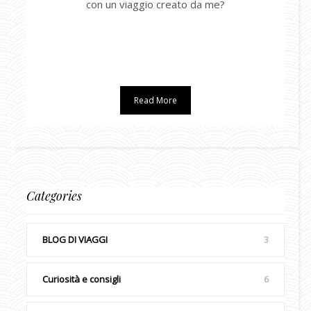
con un viaggio creato da me?
Read More
Categories
BLOG DI VIAGGI
3
Curiosità e consigli
6