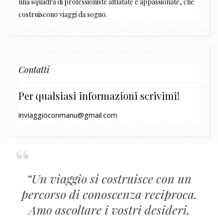
una squadra di professioniste affiatate e appassionate, che
costruiscono viaggi da sogno.
Contatti
Per qualsiasi informazioni scrivimi!
inviaggioconmanu@gmail.com
“Un viaggio si costruisce con un
percorso di conoscenza reciproca.
Amo ascoltare i vostri desideri,